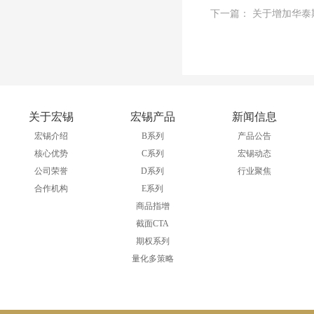
下一篇： 关于增加华泰
关于宏锡
宏锡产品
新闻信息
宏锡介绍
B系列
产品公告
核心优势
C系列
宏锡动态
公司荣誉
D系列
行业聚焦
合作机构
E系列
商品指增
截面CTA
期权系列
量化多策略