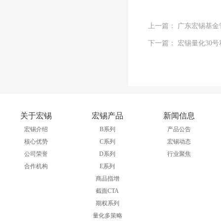
上一篇： 广东宏锡基金
下一篇： 宏锡量化30
关于宏锡
宏锡产品
新闻信息
宏锡介绍
B系列
产品公告
核心优势
C系列
宏锡动态
公司荣誉
D系列
行业聚焦
合作机构
E系列
商品指增
截面CTA
期权系列
量化多策略