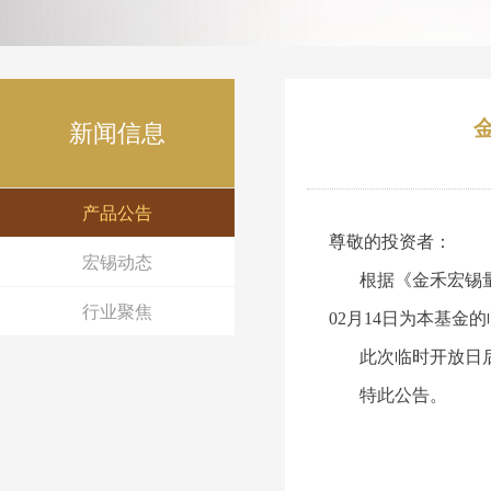
新闻信息
产品公告
尊敬的投资者：
宏锡动态
根据《
金禾宏锡
行业聚焦
02月14日为本基
此次临时开放日后
特此公告。