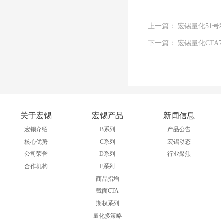
上一篇： 宏锡量化51
下一篇： 宏锡量化CT
关于宏锡
宏锡产品
新闻信息
宏锡介绍
B系列
产品公告
核心优势
C系列
宏锡动态
公司荣誉
D系列
行业聚焦
合作机构
E系列
商品指增
截面CTA
期权系列
量化多策略