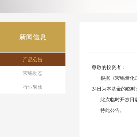
新闻信息
产品公告
尊敬的投资者：
宏锡动态
根据《
宏锡量化
行业聚焦
24日为本基金的临
此次临时开放日后
特此公告。