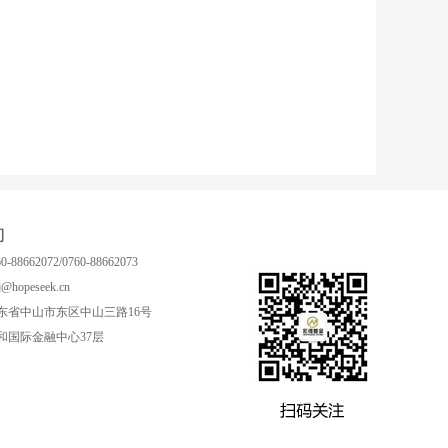
们
-88662072/0760-88662073
@hopeseek.cn
东省中山市东区中山三路16号
和国际金融中心37层