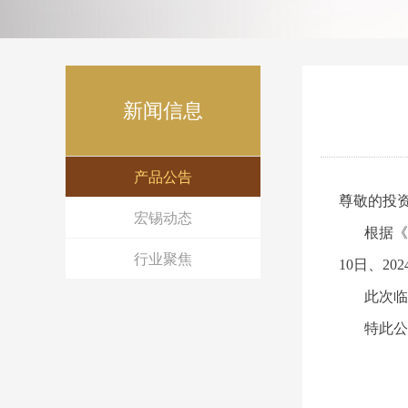
新闻信息
产品公告
尊敬的投
宏锡动态
根据《
行业聚焦
10日、2
此次临时
特此公