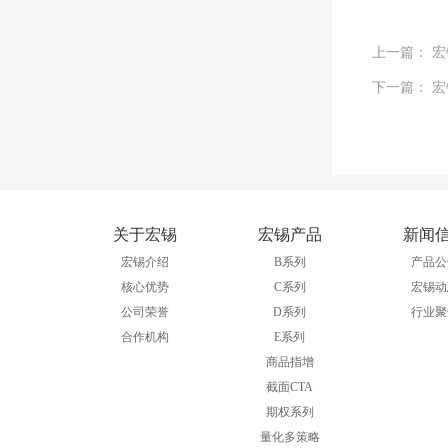
上一篇： 
下一篇： 
关于宏锡
宏锡产品
新闻
宏锡介绍
B系列
产品公
核心优势
C系列
宏锡动
公司荣誉
D系列
行业聚
合作机构
E系列
商品指增
截面CTA
期权系列
量化多策略