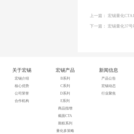
上一篇： 宏锡量化CT
下一篇： 宏锡量化37
关于宏锡
宏锡产品
新闻信息
宏锡介绍
B系列
产品公告
核心优势
C系列
宏锡动态
公司荣誉
D系列
行业聚焦
合作机构
E系列
商品指增
截面CTA
期权系列
量化多策略