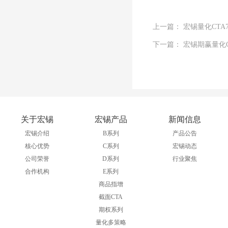
上一篇： 宏锡量化CT
下一篇： 宏锡期赢量化
关于宏锡
宏锡产品
新闻信息
宏锡介绍
B系列
产品公告
核心优势
C系列
宏锡动态
公司荣誉
D系列
行业聚焦
合作机构
E系列
商品指增
截面CTA
期权系列
量化多策略