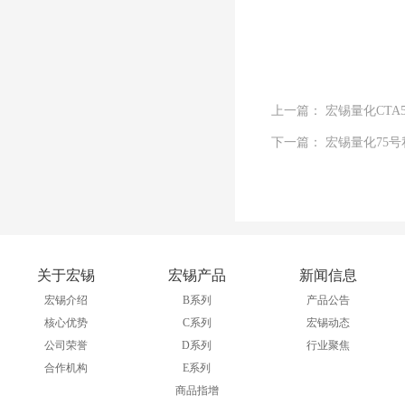
上一篇： 宏锡量化CT
下一篇： 宏锡量化75
关于宏锡
宏锡产品
新闻信息
宏锡介绍
B系列
产品公告
核心优势
C系列
宏锡动态
公司荣誉
D系列
行业聚焦
合作机构
E系列
商品指增