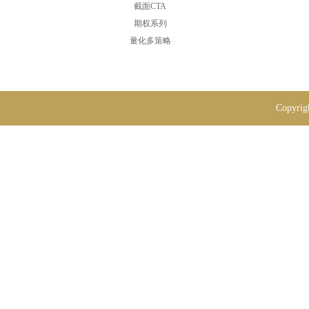
截面CTA
期权系列
量化多策略
Copy