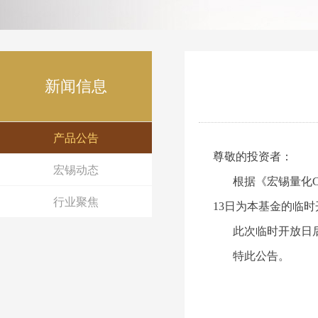
新闻信息
产品公告
尊敬的投资者：
宏锡动态
根据《
宏锡量化
行业聚焦
13日为本基金的临
此次临时开放日后
特此公告。