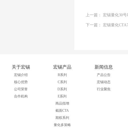
上一篇： 宏锡量化30
下一篇： 宏锡量化CT
关于宏锡
宏锡产品
新闻信息
宏锡介绍
B系列
产品公告
核心优势
C系列
宏锡动态
公司荣誉
D系列
行业聚焦
合作机构
E系列
商品指增
截面CTA
期权系列
量化多策略