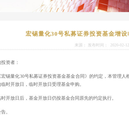
宏锡量化30号私募证券投资基金增
来源： 发布时间： 2020-02-1
的投资者：
《宏锡量化30号私募证券投资基金基金合同》的约定，本管理人根据
的临时开放日，临时开放日受理基金申购。
临时开放日后，基金开放日仍按基金合同原先的约定执行。
公告。