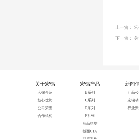
上一篇： 
下一篇： 
关于宏锡
宏锡产品
新闻
宏锡介绍
B系列
产品公
核心优势
C系列
宏锡动
公司荣誉
D系列
行业聚
合作机构
E系列
商品指增
截面CTA