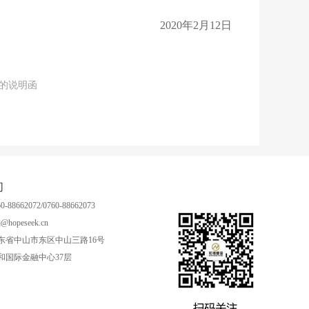
2020年2月12日
制的说明函
们
-88662072/0760-88662073
@hopeseek.cn
东省中山市东区中山三路16号
和国际金融中心37层