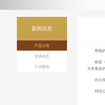
新闻信息
产品公告
尊敬
宏锡动态
根据
行业聚焦
为本基金
此次
特此